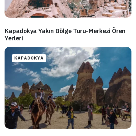
Kapadokya Yakın Bölge Turu-Merkezi Ören
Yerleri
KAPADOKYA