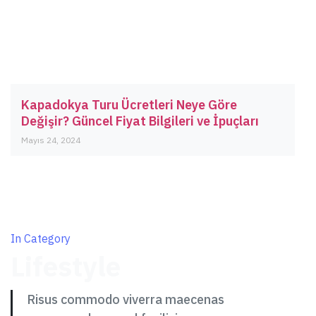
Kapadokya Turu Ücretleri Neye Göre
Değişir? Güncel Fiyat Bilgileri ve İpuçları
Mayıs 24, 2024
In Category
Lifestyle
Risus commodo viverra maecenas