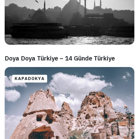
Doya Doya Türkiye – 14 Günde Türkiye
KAPADOKYA