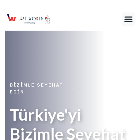
BIZIMLE SEYEHAT
EDIN
Türkiye'yi
Bizimle Seyehat