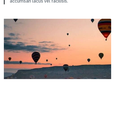
accumsan lacus vel facilisis.