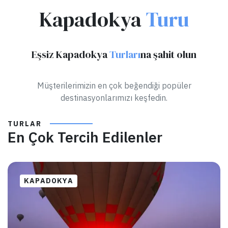
Kapadokya
Turu
Eşsiz Kapadokya
Turları
na şahit olun
Müşterilerimizin en çok beğendiği popüler
destinasyonlarımızı keşfedin.
TURLAR
En Çok Tercih Edilenler
KAPADOKYA