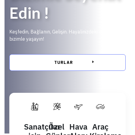
Edin !
Keşfedin, Bağlanın, Gelişin. Hayalinizdeki deneyimi
bizimle yaşayın!
TURLAR
Sanatçılar
Özel
Hava
Araç