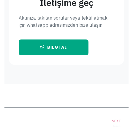
İletişime geç
Aklınıza takılan sorular veya teklif almak
için whatsapp adresimizden bize ulaşın
BILGI AL
NEXT
Home