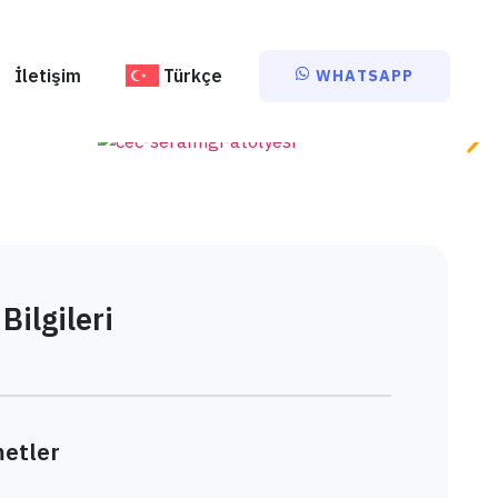
BILGI AL
İletişim
Türkçe
WHATSAPP
Bilgileri
etler