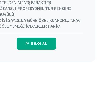
OTELDEN ALINIŞ BIRAKILIŞ
LİSANSLI PROFESYONEL TUR REHBERİ
SÜRÜCÜ
KİŞİ SAYISINA GÖRE ÖZEL KONFORLU ARAÇ
ÖĞLE YEMEĞİ İÇECEKLER HARİÇ
BILGI AL