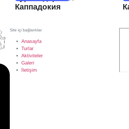
Каппадокия
К
Site içi bağlantılar
Anasayfa
Turlar
Aktiviteler
Galeri
İletişim