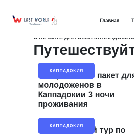
Мы вместе становимся свидетелями уник
Главная
ОТКРОЙТЕ ДЛЯ СЕБЯ КАППАДОКИЮ
Путешествуйте
КАППАДОКИЯ
Специальный пакет дл
молодоженов в
Каппадокии 3 ночи
проживания
КАППАДОКИЯ
Региональный тур по