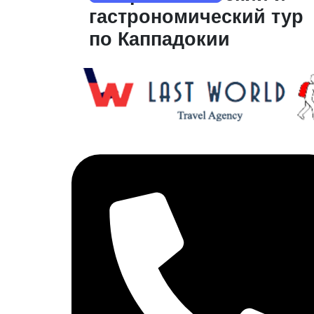
гастрономический тур
по Каппадокии