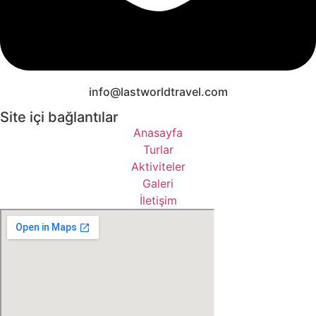
info@lastworldtravel.com
Site içi bağlantılar
Anasayfa
Turlar
Aktiviteler
Galeri
İletişim