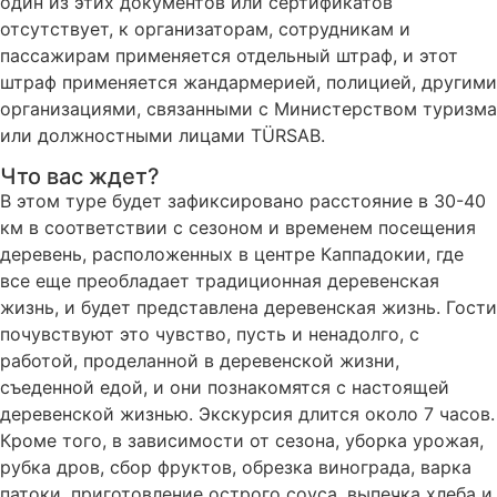
один из этих документов или сертификатов
отсутствует, к организаторам, сотрудникам и
пассажирам применяется отдельный штраф, и этот
штраф применяется жандармерией, полицией, другими
организациями, связанными с Министерством туризма
или должностными лицами TÜRSAB.
Что вас ждет?
В этом туре будет зафиксировано расстояние в 30-40
км в соответствии с сезоном и временем посещения
деревень, расположенных в центре Каппадокии, где
все еще преобладает традиционная деревенская
жизнь, и будет представлена деревенская жизнь. Гости
почувствуют это чувство, пусть и ненадолго, с
работой, проделанной в деревенской жизни,
съеденной едой, и они познакомятся с настоящей
деревенской жизнью. Экскурсия длится около 7 часов.
Кроме того, в зависимости от сезона, уборка урожая,
рубка дров, сбор фруктов, обрезка винограда, варка
патоки, приготовление острого соуса, выпечка хлеба и