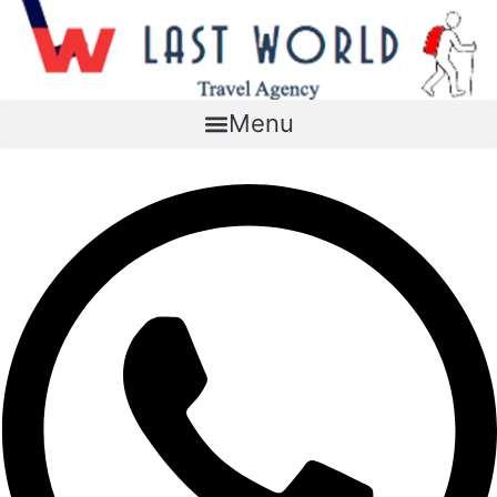
Перейти
к
содержимому
Menu