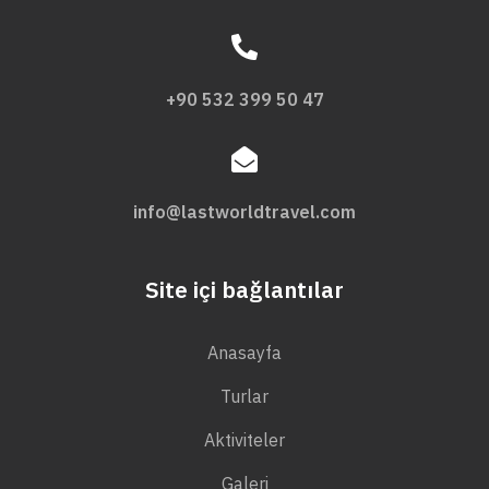
+90 532 399 50 47
info@lastworldtravel.com
Site içi bağlantılar
Anasayfa
Turlar
Aktiviteler
Galeri