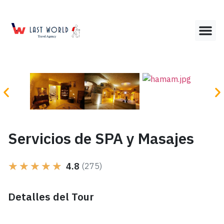
Servicios de SPA y Masajes
★
★
★
★
★
4.8
(275)
Detalles del Tour