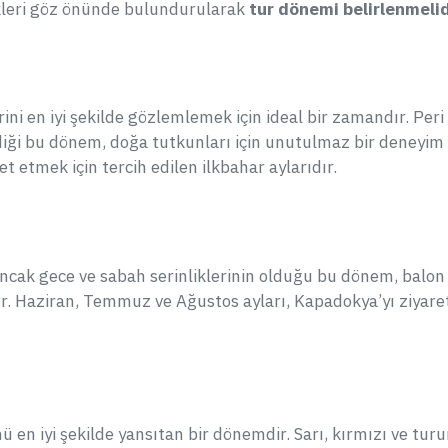
kleri göz önünde bulundurularak
tur dönemi belirlenmelid
ini en iyi şekilde gözlemlemek için ideal bir zamandır. Peri
endiği bu dönem, doğa tutkunları için unutulmaz bir deneyim
t etmek için tercih edilen ilkbahar aylarıdır.
Ancak gece ve sabah serinliklerinin olduğu bu dönem, balon
r. Haziran, Temmuz ve Ağustos ayları, Kapadokya’yı ziyare
en iyi şekilde yansıtan bir dönemdir. Sarı, kırmızı ve tur