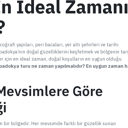
En İdeal Zaman
?
rafi yapıları, peri bacaları, yer altı şehirleri ve tarihi
adokya’nın doğal güzelliklerini keşfetmek ve bölgenin tari
er için en ideal zaman, doğal koşulların en uygun olduğu
padokya turu ne zaman yapılmalıdır? En uygun zaman h
Mevsimlere Göre
ği
 bir bölgedir. Her mevsimde farklı bir güzellik sunan