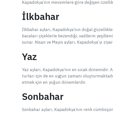
Kapadokya’nın mevsimlere göre değişen özelli
İlkbahar
İlkbahar ayları, Kapadokya’nın doğal güzellikler
bacaları çiçeklerle bezendiği, vadilerin yeşill
sunar. Nisan ve Mayıs ayları, Kapadokya’yı ziyare
Yaz
Yaz ayları, Kapadokya’nın en sıcak dönemidir. 
turları için de en uygun zamanı oluşturmaktadı
etmek için en yoğun dönemlerdir.
Sonbahar
Sonbahar ayları, Kapadokya’nın renk cümbüşünü 