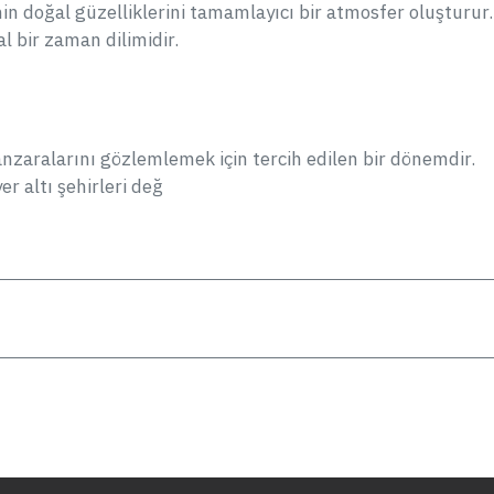
in doğal güzelliklerini tamamlayıcı bir atmosfer oluşturur.
l bir zaman dilimidir.
anzaralarını gözlemlemek için tercih edilen bir dönemdir.
r altı şehirleri değ