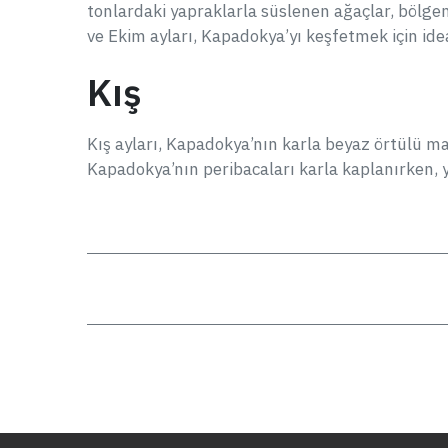
tonlardaki yapraklarla süslenen ağaçlar, bölgen
ve Ekim ayları, Kapadokya’yı keşfetmek için idea
Kış
Kış ayları, Kapadokya’nın karla beyaz örtülü m
Kapadokya’nın peribacaları karla kaplanırken, ye