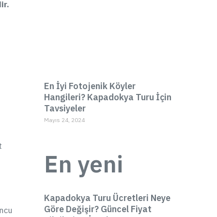
ir.
En İyi Fotojenik Köyler
Hangileri? Kapadokya Turu İçin
Tavsiyeler
Mayıs 24, 2024
t
En yeni
Kapadokya Turu Ücretleri Neye
Göre Değişir? Güncel Fiyat
uncu