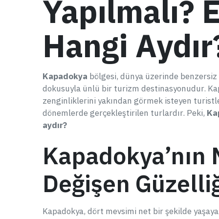
Yapılmalı? 
Hangi Aydır
Kapadokya
bölgesi, dünya üzerinde benzersiz coğ
dokusuyla ünlü bir turizm destinasyonudur. Kap
zenginliklerini yakından görmek isteyen turistl
dönemlerde gerçekleştirilen turlardır. Peki,
Ka
aydır?
Kapadokya’nın 
Değişen Güzelli
Kapadokya, dört mevsimi net bir şekilde yaşayan