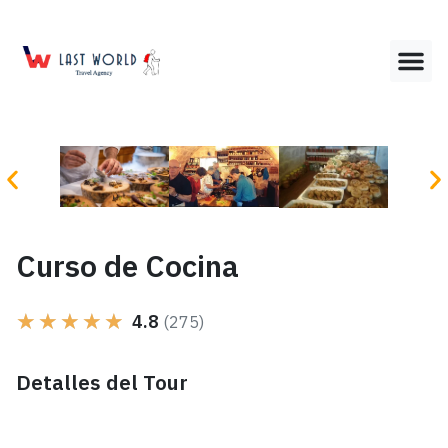
Curso de Cocina
★
★
★
★
★
4.8
(275)
Detalles del Tour