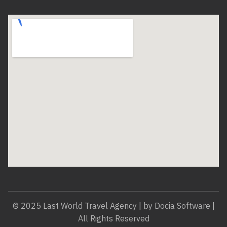
© 2025 Last World Travel Agency | by Docia Software |
All Rights Reserved