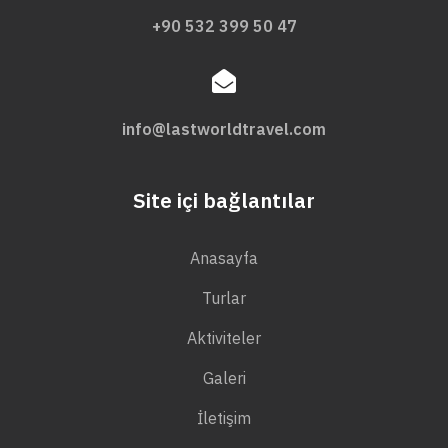
+90 532 399 50 47
info@lastworldtravel.com
Site içi bağlantılar
Anasayfa
Turlar
Aktiviteler
Galeri
İletişim