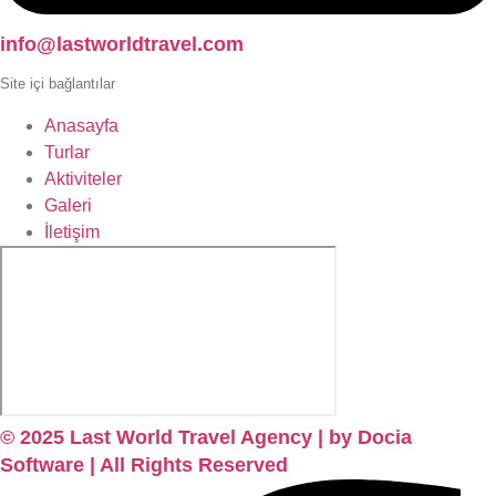
info@lastworldtravel.com
Site içi bağlantılar
Anasayfa
Turlar
Aktiviteler
Galeri
İletişim
© 2025 Last World Travel Agency | by Docia
Software | All Rights Reserved