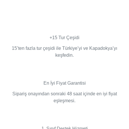
+15 Tur Çeşidi
15’ten fazla tur çeşidi ile Türkiye’yi ve Kapadokya’yı
keşfedin.
En İyi Fiyat Garantisi
Sipariş onayından sonraki 48 saat içinde en iyi fiyat
eşleşmesi.
1. Sınıf Destek Hizmeti