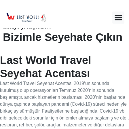
LastWorldTravel kalite sunar..
türkiye'yi keşfedin !
Bizimle Seyehate Çıkın
Last World Travel
Seyehat Acentası
Last World Travel Seyehat Acentası 2019’un sonunda
kurulmuş olup operasyonları Temmuz 2020’nin sonunda
başlamıştır, ancak hizmetlerin başlaması, 2020’nin başlarında
dünya çapında başlayan pandemi (Covid-19) süreci nedeniyle
birkaç ay sürmüştür. Faaliyetlerine başladığında, Covid-19 vb.
gibi gelecekteki sorunlar için önlemler almaya başlamış ve otel,
restoran, rehber, şoför, araçlar, malzemeler ve diğer detaylara