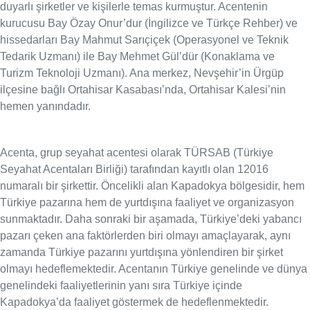
duyarlı şirketler ve kişilerle temas kurmuştur. Acentenin
kurucusu Bay Özay Onur’dur (İngilizce ve Türkçe Rehber) ve
hissedarları Bay Mahmut Sarıçiçek (Operasyonel ve Teknik
Tedarik Uzmanı) ile Bay Mehmet Gül’dür (Konaklama ve
Turizm Teknoloji Uzmanı). Ana merkez, Nevşehir’in Ürgüp
ilçesine bağlı Ortahisar Kasabası’nda, Ortahisar Kalesi’nin
hemen yanındadır.
Acenta, grup seyahat acentesi olarak TÜRSAB (Türkiye
Seyahat Acentaları Birliği) tarafından kayıtlı olan 12016
numaralı bir şirkettir. Öncelikli alan Kapadokya bölgesidir, hem
Türkiye pazarına hem de yurtdışına faaliyet ve organizasyon
sunmaktadır. Daha sonraki bir aşamada, Türkiye’deki yabancı
pazarı çeken ana faktörlerden biri olmayı amaçlayarak, aynı
zamanda Türkiye pazarını yurtdışına yönlendiren bir şirket
olmayı hedeflemektedir. Acentanın Türkiye genelinde ve dünya
genelindeki faaliyetlerinin yanı sıra Türkiye içinde
Kapadokya’da faaliyet göstermek de hedeflenmektedir.